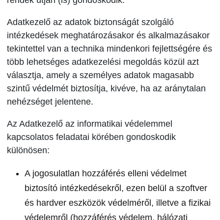
rendek útján (is) gondoskodik.
Adatkezelő az adatok biztonságát szolgáló
intézkedések meghatározásakor és alkalmazásakor
tekintettel van a technika mindenkori fejlettségére és
több lehetséges adatkezelési megoldás közül azt
választja, amely a személyes adatok magasabb
szintű védelmét biztosítja, kivéve, ha az aránytalan
nehézséget jelentene.
Az Adatkezelő az informatikai védelemmel
kapcsolatos feladatai körében gondoskodik
különösen:
A jogosulatlan hozzáférés elleni védelmet
biztosító intézkedésekről, ezen belül a szoftver
és hardver eszközök védelméről, illetve a fizikai
védelemről (hozzáférés védelem, hálózati