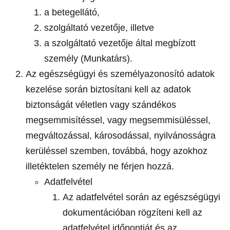
a betegellátó,
szolgáltató vezetője, illetve
a szolgáltató vezetője által megbízott
személy (Munkatárs).
Az egészségügyi és személyazonosító adatok
kezelése során biztosítani kell az adatok
biztonságát véletlen vagy szándékos
megsemmisítéssel, vagy megsemmisüléssel,
megváltozással, károsodással, nyilvánosságra
kerüléssel szemben, továbbá, hogy azokhoz
illetéktelen személy ne férjen hozzá.
Adatfelvétel
Az adatfelvétel során az egészségügyi
dokumentációban rögzíteni kell az
adatfelvétel időpontját és az