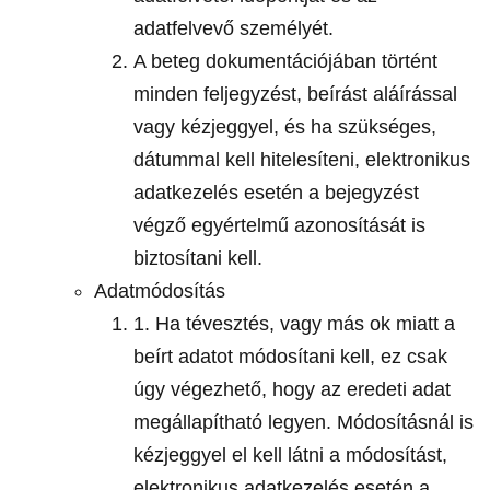
adatfelvevő személyét.
A beteg dokumentációjában történt
minden feljegyzést, beírást aláírással
vagy kézjeggyel, és ha szükséges,
dátummal kell hitelesíteni, elektronikus
adatkezelés esetén a bejegyzést
végző egyértelmű azonosítását is
biztosítani kell.
Adatmódosítás
1. Ha tévesztés, vagy más ok miatt a
beírt adatot módosítani kell, ez csak
úgy végezhető, hogy az eredeti adat
megállapítható legyen. Módosításnál is
kézjeggyel el kell látni a módosítást,
elektronikus adatkezelés esetén a