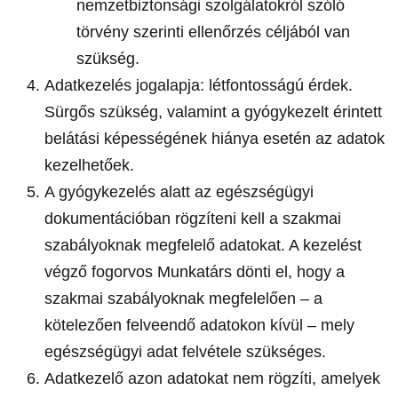
nemzetbiztonsági szolgálatokról szóló
törvény szerinti ellenőrzés céljából van
szükség.
Adatkezelés jogalapja: létfontosságú érdek.
Sürgős szükség, valamint a gyógykezelt érintett
belátási képességének hiánya esetén az adatok
kezelhetőek.
A gyógykezelés alatt az egészségügyi
dokumentációban rögzíteni kell a szakmai
szabályoknak megfelelő adatokat. A kezelést
végző fogorvos Munkatárs dönti el, hogy a
szakmai szabályoknak megfelelően – a
kötelezően felveendő adatokon kívül – mely
egészségügyi adat felvétele szükséges.
Adatkezelő azon adatokat nem rögzíti, amelyek