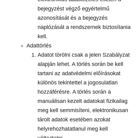
bejegyzést végző egyértelmű
azonosítását és a bejegyzés
naplózását a rendszernek biztosítania
kell.
Adattörlés
Adatot törölni csak a jelen Szabályzat
alapján lehet. A törlés során be kell
tartani az adatvédelmi előírásokat
különös tekintettel a jogosulatlan
hozzáférésre. A törlés során a
manuálisan kezelt adatokat fizikailag
meg kell semmisíteni, elektronikusan
tárolt adatok esetében azokat
helyrehozhatatlanul meg kell