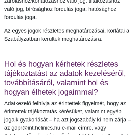
zároláshoz/korlátozáshoz való jog, tiltakozáshoz
való jog, bírósághoz fordulás joga, hatósághoz
fordulás joga.
Az egyes jogok részletes meghatározásai, korlátai a
Szabályzatban kerültek meghatározásra.
Hol és hogyan kérhetek részletes
tájékoztatást az adatok kezeléséről,
továbbításáról, valamint hol és
hogyan élhetek jogaimmal?
Adatkezelő felhívja az érintettek figyelmét, hogy az
érintettek tájékoztatás kérésüket, valamint egyéb
jogaik gyakorlását – ha azt jogszabály ki nem zárja –
az gdpr@int.hclinics.hu e-mail címre, vagy