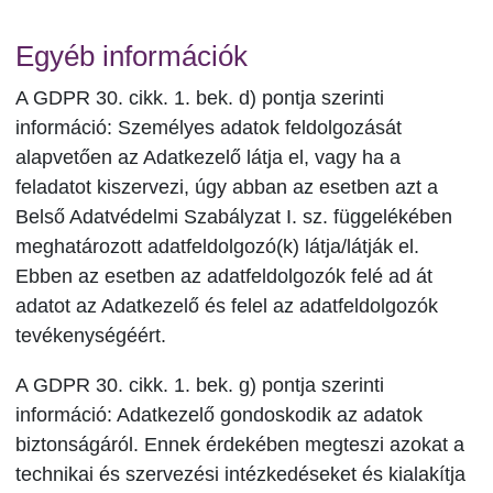
Egyéb információk
A GDPR 30. cikk. 1. bek. d) pontja szerinti
információ: Személyes adatok feldolgozását
alapvetően az Adatkezelő látja el, vagy ha a
feladatot kiszervezi, úgy abban az esetben azt a
Belső Adatvédelmi Szabályzat I. sz. függelékében
meghatározott adatfeldolgozó(k) látja/látják el.
Ebben az esetben az adatfeldolgozók felé ad át
adatot az Adatkezelő és felel az adatfeldolgozók
tevékenységéért.
A GDPR 30. cikk. 1. bek. g) pontja szerinti
információ: Adatkezelő gondoskodik az adatok
biztonságáról. Ennek érdekében megteszi azokat a
technikai és szervezési intézkedéseket és kialakítja