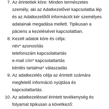
Az érintettek köre: Minden természetes
személy, aki az Adatkezelővel kapcsolatba lép
és az Adatkezelőtől információt kér személyes
adatainak megadása mellett. Tipikusan a
páciens a kezelésével kapcsolatban.
Kezelt adatok köre és célja:
név* azonosítás
telefonszám kapcsolattartás
e-mail cím* kapcsolattartás
kérdés tartalma* válaszadás
Az adatkezelés célja az érintett számára
megfelelő információ nyújtása és
kapcsolattartás.
Az adatkezeléssel érintett tevékenység és
folyamat tipikusan a következő: