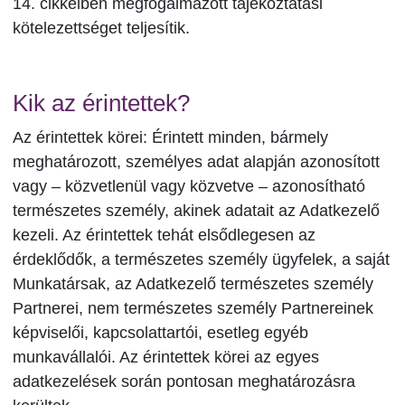
14. cikkeiben megfogalmazott tájékoztatási
kötelezettséget teljesítik.
Kik az érintettek?
Az érintettek körei: Érintett minden, bármely
meghatározott, személyes adat alapján azonosított
vagy – közvetlenül vagy közvetve – azonosítható
természetes személy, akinek adatait az Adatkezelő
kezeli. Az érintettek tehát elsődlegesen az
érdeklődők, a természetes személy ügyfelek, a saját
Munkatársak, az Adatkezelő természetes személy
Partnerei, nem természetes személy Partnereinek
képviselői, kapcsolattartói, esetleg egyéb
munkavállalói. Az érintettek körei az egyes
adatkezelések során pontosan meghatározásra