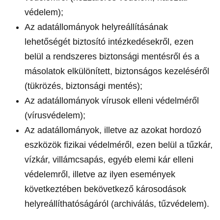
védelem);
Az adatállományok helyreállításának
lehetőségét biztosító intézkedésekről, ezen
belül a rendszeres biztonsági mentésről és a
másolatok elkülönített, biztonságos kezeléséről
(tükrözés, biztonsági mentés);
Az adatállományok vírusok elleni védelméről
(vírusvédelem);
Az adatállományok, illetve az azokat hordozó
eszközök fizikai védelméről, ezen belül a tűzkár,
vízkár, villámcsapás, egyéb elemi kár elleni
védelemről, illetve az ilyen események
következtében bekövetkező károsodások
helyreállíthatóságáról (archiválás, tűzvédelem).