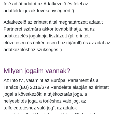
felé ad át adatot az Adatkezelő és felel az
adatfeldolgozók tevékenységéért.')
Adatkezelő az érintett által meghatározott adatait
Partnerei számára akkor továbbíthatja, ha az
adatkezelés jogalapja tisztázott (pl. érintett
előzetesen és önkéntesen hozzájárult) és az adat az
adatkezeléshez szükséges.')
Milyen jogaim vannak?
Az Info tv., valamint az Európai Parlament és a
Tanács (EU) 2016/679 Rendelete alapján az érintett
jogai a következők: a tájékoztatás joga, a
helyesbítés joga, a törléshez való jog, az
„elfeledtetéshez való jog”, az adatok