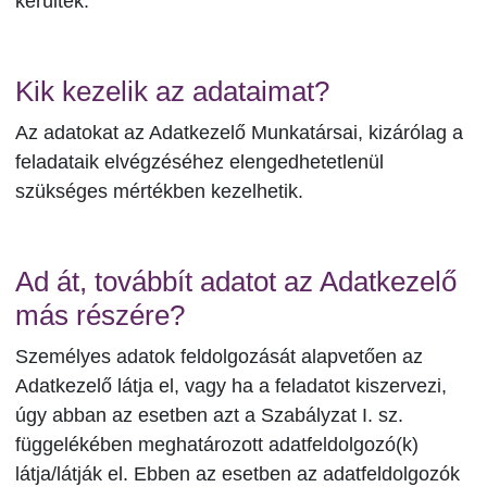
kerültek.
Kik kezelik az adataimat?
Az adatokat az Adatkezelő Munkatársai, kizárólag a
feladataik elvégzéséhez elengedhetetlenül
szükséges mértékben kezelhetik.
Ad át, továbbít adatot az Adatkezelő
más részére?
Személyes adatok feldolgozását alapvetően az
Adatkezelő látja el, vagy ha a feladatot kiszervezi,
úgy abban az esetben azt a Szabályzat I. sz.
függelékében meghatározott adatfeldolgozó(k)
látja/látják el. Ebben az esetben az adatfeldolgozók