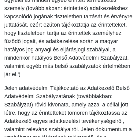
ügyfelei és minden egyéb érintett természetes
személy (továbbiakban: érintettek) adatkezeléshez
kapcsolódó jogának tiszteletben tartását és érvényre
juttatását, ezért ezúton tájékoztatja az érintetteket,
hogy tiszteletben tartja az érintettek személyhez
fűződő jogait, és adatkezelése során a magyar
hatályos jog anyagi és eljárásjogi szabályai, a
mindenkor hatályos Belső Adatvédelmi Szabályzat,
valamint egyéb más belső szabályzatok értelmében
jár el.')
Jelen adatvédelmi Tájékoztató az Adatkezelő Belső
Adatvédelmi Szabályzatának (továbbiakban:
Szabályzat) rövid kivonata, amely azzal a céllal jött
létre, hogy az érintetteket tömören tájékoztassa az
Adatkezelő egyes adatkezelési tevékenységeiről,
valamint releváns szabályairól. Jelen dokumentum a