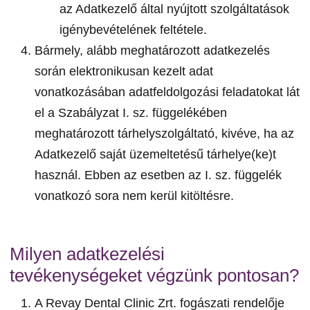
az Adatkezelő által nyújtott szolgáltatások
igénybevételének feltétele.
Bármely, alább meghatározott adatkezelés
során elektronikusan kezelt adat
vonatkozásában adatfeldolgozási feladatokat lát
el a Szabályzat I. sz. függelékében
meghatározott tárhelyszolgáltató, kivéve, ha az
Adatkezelő saját üzemeltetésű tárhelye(ke)t
használ. Ebben az esetben az I. sz. függelék
vonatkozó sora nem kerül kitöltésre.
Milyen adatkezelési
tevékenységeket végzünk pontosan?
A Revay Dental Clinic Zrt. fogászati rendelője