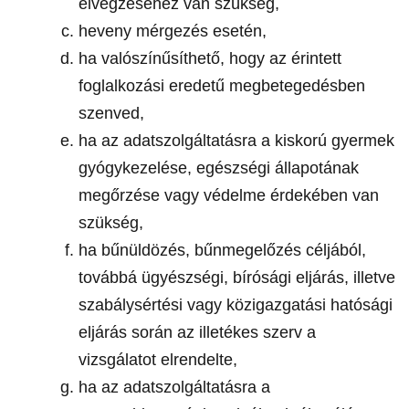
elvégzéséhez van szükség,
heveny mérgezés esetén,
ha valószínűsíthető, hogy az érintett
foglalkozási eredetű megbetegedésben
szenved,
ha az adatszolgáltatásra a kiskorú gyermek
gyógykezelése, egészségi állapotának
megőrzése vagy védelme érdekében van
szükség,
ha bűnüldözés, bűnmegelőzés céljából,
továbbá ügyészségi, bírósági eljárás, illetve
szabálysértési vagy közigazgatási hatósági
eljárás során az illetékes szerv a
vizsgálatot elrendelte,
ha az adatszolgáltatásra a