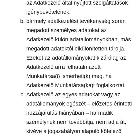
az Adatkezelő által nyújtott szolgáltatások
igénybevételének.
bármely adatkezelési tevékenység során
megadott személyes adatokat az
Adatkezelő külön adatállományokban, más
megadott adatoktól elkülönítetten tárolja.
Ezeket az adatállományokat kizárólag az
Adatkezelő arra felhatalmazott
Munkatársa(i) ismerheti(k) meg, ha
Adatkezelő Munkatársa(ka)t foglalkoztat.
Adatkezelő az egyes adatokat vagy az
adatállományok egészét – előzetes érintetti
hozzájárulás hiányában – harmadik
személynek nem továbbítja, nem adja át,
kivéve a jogszabályon alapuló kötelező