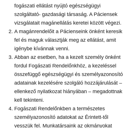
fogászati ellátást nyújtó egészségügyi
szolgáltató- gazdasági társaság. A Páciensek
vizsgálatait magánellátás keretei között végezi.
A magánrendelőit a Pácienseink önként keresik
fel és maguk választják meg az ellátást, amit
igénybe kívánnak venni.
Abban az esetben, ha a kezelt személy önként
fordul Fogászati Rendelőnkhöz, a kezeléssel
összefüggő egészségügyi és személyazonosító
adatainak kezelésére szolgáló hozzájárulását –
ellenkező nyilatkozat hiányában – megadottnak
kell tekinteni.
Fogászati Rendelőnkben a természetes
személyazonosító adatokat az Érintett-től
vesszük fel. Munkatársaink az okmányokat