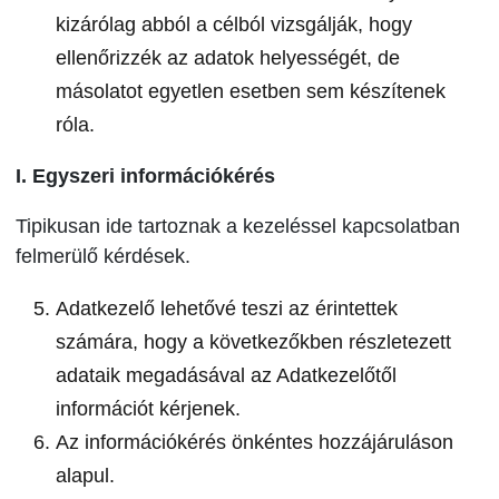
kizárólag abból a célból vizsgálják, hogy
ellenőrizzék az adatok helyességét, de
másolatot egyetlen esetben sem készítenek
róla.
I. Egyszeri információkérés
Tipikusan ide tartoznak a kezeléssel kapcsolatban
felmerülő kérdések.
Adatkezelő lehetővé teszi az érintettek
számára, hogy a következőkben részletezett
adataik megadásával az Adatkezelőtől
információt kérjenek.
Az információkérés önkéntes hozzájáruláson
alapul.