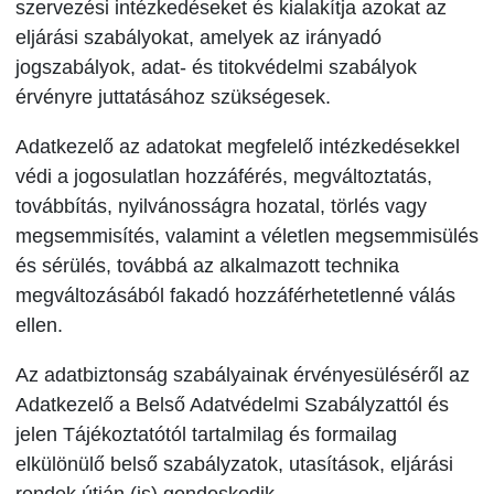
szervezési intézkedéseket és kialakítja azokat az
eljárási szabályokat, amelyek az irányadó
jogszabályok, adat- és titokvédelmi szabályok
érvényre juttatásához szükségesek.
Adatkezelő az adatokat megfelelő intézkedésekkel
védi a jogosulatlan hozzáférés, megváltoztatás,
továbbítás, nyilvánosságra hozatal, törlés vagy
megsemmisítés, valamint a véletlen megsemmisülés
és sérülés, továbbá az alkalmazott technika
megváltozásából fakadó hozzáférhetetlenné válás
ellen.
Az adatbiztonság szabályainak érvényesüléséről az
Adatkezelő a Belső Adatvédelmi Szabályzattól és
jelen Tájékoztatótól tartalmilag és formailag
elkülönülő belső szabályzatok, utasítások, eljárási