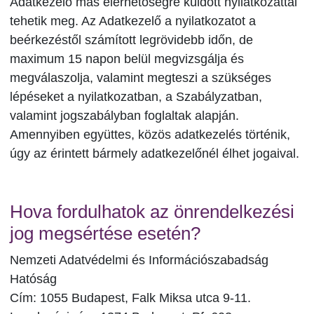
Adatkezelő más elérhetőségre küldött nyilatkozattal
tehetik meg. Az Adatkezelő a nyilatkozatot a
beérkezéstől számított legrövidebb időn, de
maximum 15 napon belül megvizsgálja és
megválaszolja, valamint megteszi a szükséges
lépéseket a nyilatkozatban, a Szabályzatban,
valamint jogszabályban foglaltak alapján.
Amennyiben együttes, közös adatkezelés történik,
úgy az érintett bármely adatkezelőnél élhet jogaival.
Hova fordulhatok az önrendelkezési
jog megsértése esetén?
Nemzeti Adatvédelmi és Információszabadság
Hatóság
Cím: 1055 Budapest, Falk Miksa utca 9-11.