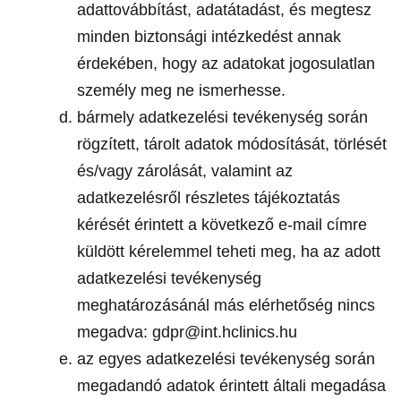
adattovábbítást, adatátadást, és megtesz
minden biztonsági intézkedést annak
érdekében, hogy az adatokat jogosulatlan
személy meg ne ismerhesse.
bármely adatkezelési tevékenység során
rögzített, tárolt adatok módosítását, törlését
és/vagy zárolását, valamint az
adatkezelésről részletes tájékoztatás
kérését érintett a következő e-mail címre
küldött kérelemmel teheti meg, ha az adott
adatkezelési tevékenység
meghatározásánál más elérhetőség nincs
megadva: gdpr@int.hclinics.hu
az egyes adatkezelési tevékenység során
megadandó adatok érintett általi megadása