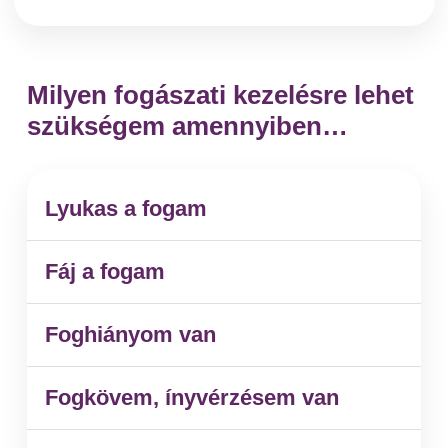
Milyen fogászati kezelésre lehet
szükségem amennyiben…
Lyukas a fogam
Fáj a fogam
Foghiányom van
Fogkövem, ínyvérzésem van