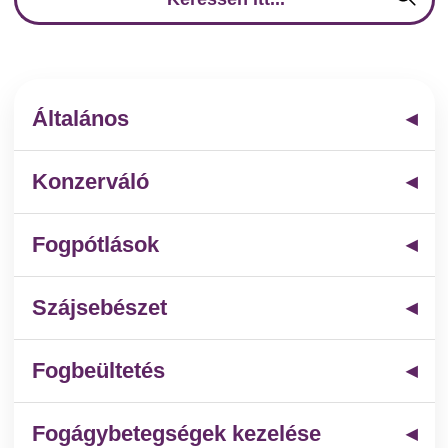
Általános
Konzerváló
Fogpótlások
Szájsebészet
Fogbeültetés
Fogágybetegségek kezelése