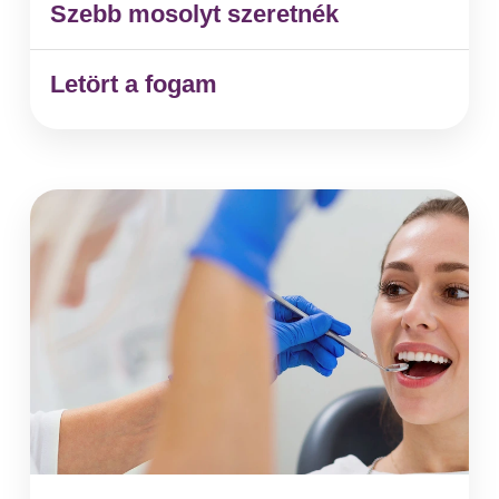
Szebb mosolyt szeretnék
Letört a fogam