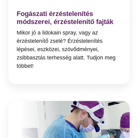
Fogászati érzéstelenítés
módszerei, érzéstelenítő fajták
Mikor jó a lidokain spray, vagy az
érzéstelenítő zselé? Érzéstelenítés
lépései, eszközei, szövődményei,
zsibbasztás terhesség alatt. Tudjon meg
többet!