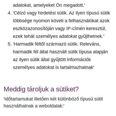
adatokat, amelyeket Ön megadott.'
'Célzó vagy hirdetési sütik. Az ilyen típusú sütik
többsége nyomon követi a felhasználókat azok
eszközazonosítóján vagy IP-címén keresztül,
ezek tehát személyes adatokat gyűjthetnek.'
'Harmadik féltől származó sütik. Releváns,
harmadik fél által használt sütik típusa alapján
az ilyen sütik által gyűjtött információk
személyes adatokat is tartalmazhatnak'
Meddig tároljuk a sütiket?
'Időtartamukat illetően két különböző típusú sütit
használhatnak a weboldalak:'