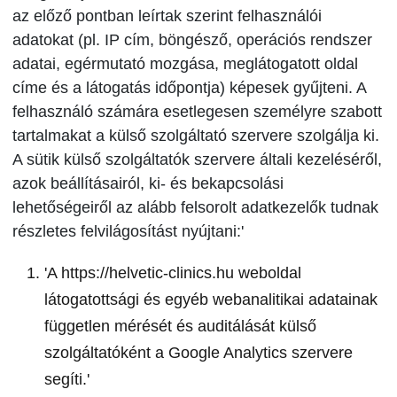
az előző pontban leírtak szerint felhasználói
adatokat (pl. IP cím, böngésző, operációs rendszer
adatai, egérmutató mozgása, meglátogatott oldal
címe és a látogatás időpontja) képesek gyűjteni. A
felhasználó számára esetlegesen személyre szabott
tartalmakat a külső szolgáltató szervere szolgálja ki.
A sütik külső szolgáltatók szervere általi kezeléséről,
azok beállításairól, ki- és bekapcsolási
lehetőségeiről az alább felsorolt adatkezelők tudnak
részletes felvilágosítást nyújtani:'
'A https://helvetic-clinics.hu weboldal
látogatottsági és egyéb webanalitikai adatainak
független mérését és auditálását külső
szolgáltatóként a Google Analytics szervere
segíti.'