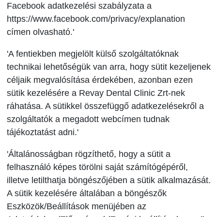
Facebook adatkezelési szabályzata a
https://www.facebook.com/privacy/explanation
címen olvasható.'
'A fentiekben megjelölt külső szolgáltatóknak
technikai lehetőségük van arra, hogy sütit kezeljenek
céljaik megvalósítása érdekében, azonban ezen
sütik kezelésére a Revay Dental Clinic Zrt-nek
ráhatása. A sütikkel összefüggő adatkezelésekről a
szolgáltatók a megadott webcímen tudnak
tájékoztatást adni.'
'Általánosságban rögzíthető, hogy a sütit a
felhasználó képes törölni saját számítógépéről,
illetve letilthatja böngészőjében a sütik alkalmazását.
A sütik kezelésére általában a böngészők
Eszközök/Beállítások menüjében az