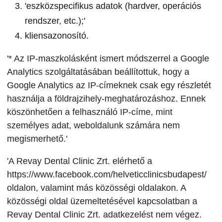
'eszközspecifikus adatok (hardver, operációs
rendszer, etc.);'
kliensazonosító.
'* Az IP-maszkolásként ismert módszerrel a Google
Analytics szolgáltatásában beállítottuk, hogy a
Google Analytics az IP-címeknek csak egy részletét
használja a földrajzihely-meghatározáshoz. Ennek
köszönhetően a felhasználó IP-címe, mint
személyes adat, weboldalunk számára nem
megismerhető.'
'A Revay Dental Clinic Zrt. elérhető a
https://www.facebook.com/helveticclinicsbudapest/
oldalon, valamint más közösségi oldalakon. A
közösségi oldal üzemeltetésével kapcsolatban a
Revay Dental Clinic Zrt. adatkezelést nem végez.