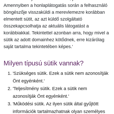
Amennyiben a honlaplátogatás során a felhasználó
böngészője visszaküldi a merevlemezre korábban
elmentett sütit, az azt küldő szolgáltató
összekapcsolhatja az aktuális látogatást a
korábbiakkal. Tekintettel azonban arra, hogy mivel a
sütik az adott domainhez kötődnek, erre kizárólag
saját tartalma tekintetében képes.'
Milyen típusú sütik vannak?
'Szükséges sütik. Ezek a sütik nem azonosítják
Önt egyénként.'
'Teljesítmény sütik. Ezek a sütik nem
azonosítják Önt egyénként.'
'Működési sütik. Az ilyen sütik által gyűjtött
információk tartalmazhatnak olyan személyes