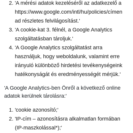
'A mérési adatok kezeléséről az adatkezelő a
https://www.google.com/intl/hu/policies/címen
ad részletes felvilágosítást.'
'A cookie-kat 3. félnél, a Google Analytics
szolgáltatásban tároljuk.'
'A Google Analytics szolgáltatást arra
használjuk, hogy weboldalunk, valamint erre
irányuló különböző hirdetési tevékenységeink
hatékonyságát és eredményességét mérjük.'
'A Google Analytics-ben Önről a következő online
adatok kerülnek tárolásra:'
'cookie azonosító;'
'IP-cím – azonosításra alkalmatlan formában
(IP-maszkolással*);'