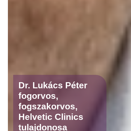
Dr. Lukács Péter
fogorvos,
fogszakorvos,
Helvetic Clinics
tulajdonosa