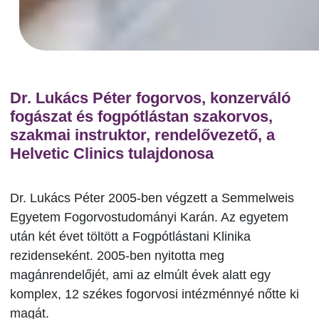
Dr. Lukács Péter fogorvos, konzerváló
fogászat és fogpótlástan szakorvos,
szakmai instruktor, rendelővezető, a
Helvetic Clinics tulajdonosa
Dr. Lukács Péter 2005-ben végzett a Semmelweis
Egyetem Fogorvostudományi Karán. Az egyetem
után két évet töltött a Fogpótlástani Klinika
rezidenseként. 2005-ben nyitotta meg
magánrendelőjét, ami az elmúlt évek alatt egy
komplex, 12 székes fogorvosi intézménnyé nőtte ki
magát.