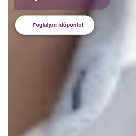
Foglaljon időpontot