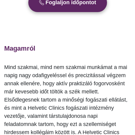
Foglaljon időpontot
Magamról
Mind szakmai, mind nem szakmai munkámat a mai
napig nagy odafigyeléssel és precizitással végzem
annak ellenére, hogy aktív praktizáló fogorvosként
már kevesebb időt töltök a szék mellett.
Elsődlegesnek tartom a minőségi fogászati ellátást,
és mint a Helvetic Clinics fogászati intézmény
vezetője, valamint társtulajdonosa napi
feladatomnak tartom, hogy ezt a szellemiséget
hirdessem kollégáim között is. A Helvetic Clinics