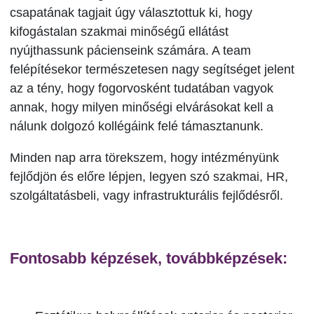
csapatának tagjait úgy választottuk ki, hogy
kifogástalan szakmai minőségű ellátást
nyújthassunk pácienseink számára. A team
felépítésekor természetesen nagy segítséget jelent
az a tény, hogy fogorvosként tudatában vagyok
annak, hogy milyen minőségi elvárásokat kell a
nálunk dolgozó kollégáink felé támasztanunk.
Minden nap arra törekszem, hogy intézményünk
fejlődjön és előre lépjen, legyen szó szakmai, HR,
szolgáltatásbeli, vagy infrastrukturális fejlődésről.
Fontosabb képzések, továbbképzések: