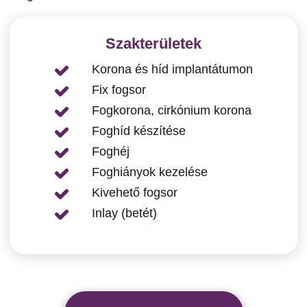
Szakterületek
Korona és híd implantátumon
Fix fogsor
Fogkorona, cirkónium korona
Foghíd készítése
Foghéj
Foghiányok kezelése
Kivehető fogsor
Inlay (betét)