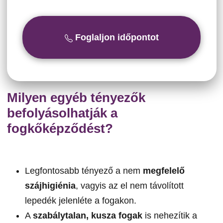
Foglaljon időpontot
Milyen egyéb tényezők
befolyásolhatják a
fogkőképződést?
Legfontosabb tényező a nem
megfelelő
szájhigiénia
, vagyis az el nem távolított
lepedék jelenléte a fogakon.
A
szabálytalan, kusza fogak
is nehezítik a