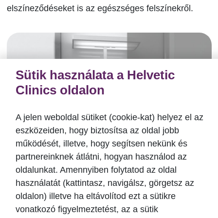
elszíneződéseket is az egészséges felszínekről.
Sütik használata a Helvetic
Clinics oldalon
A jelen weboldal sütiket (cookie-kat) helyez el az
eszközeiden, hogy biztosítsa az oldal jobb
működését, illetve, hogy segítsen nekünk és
partnereinknek átlátni, hogyan használod az
oldalunkat. Amennyiben folytatod az oldal
használatát (kattintasz, navigálsz, görgetsz az
oldalon) illetve ha eltávolítod ezt a sütikre
vonatkozó figyelmeztetést, az a sütik