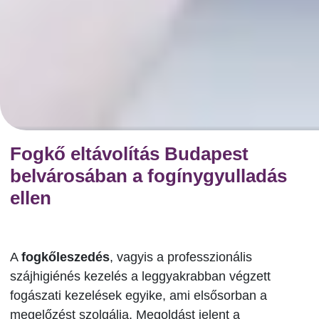
Fogkő eltávolítás Budapest
belvárosában a fogínygyulladás
ellen
A
fogkőleszedés
, vagyis a professzionális
szájhigiénés kezelés a leggyakrabban végzett
fogászati kezelések egyike, ami elsősorban a
megelőzést szolgálja. Megoldást jelent a