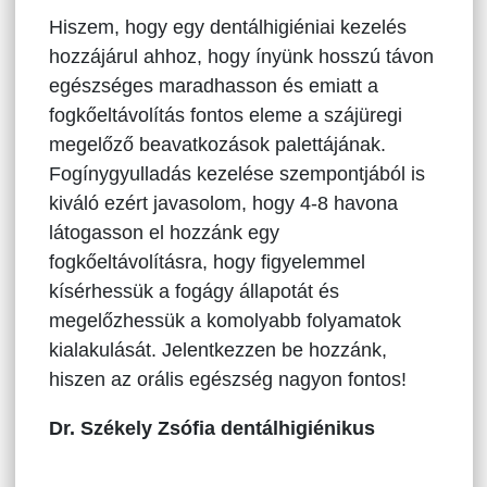
Hiszem, hogy egy dentálhigiéniai kezelés
hozzájárul ahhoz, hogy ínyünk hosszú távon
egészséges maradhasson és emiatt a
fogkőeltávolítás fontos eleme a szájüregi
megelőző beavatkozások palettájának.
Fogínygyulladás kezelése szempontjából is
kiváló ezért javasolom, hogy 4-8 havona
látogasson el hozzánk egy
fogkőeltávolításra, hogy figyelemmel
kísérhessük a fogágy állapotát és
megelőzhessük a komolyabb folyamatok
kialakulását. Jelentkezzen be hozzánk,
hiszen az orális egészség nagyon fontos!
Dr. Székely Zsófia dentálhigiénikus