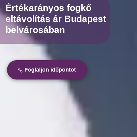
Értékarányos fogkő
eltávolítás ár Budapest
belvárosában
Foglaljon időpontot