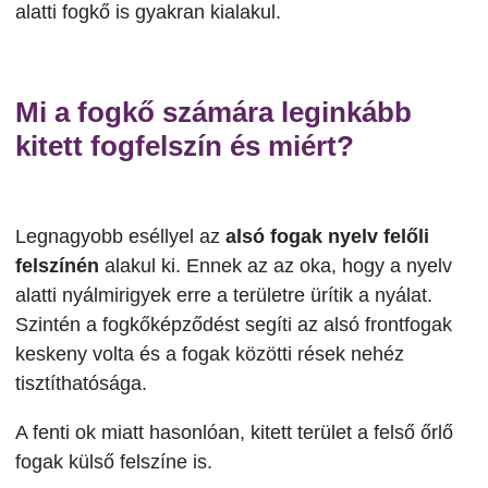
alatti fogkő is gyakran kialakul.
Mi a fogkő számára leginkább
kitett fogfelszín és miért?
Legnagyobb eséllyel az
alsó fogak nyelv felőli
felszínén
alakul ki. Ennek az az oka, hogy a nyelv
alatti nyálmirigyek erre a területre ürítik a nyálat.
Szintén a fogkőképződést segíti az alsó frontfogak
keskeny volta és a fogak közötti rések nehéz
tisztíthatósága.
A fenti ok miatt hasonlóan, kitett terület a felső őrlő
fogak külső felszíne is.