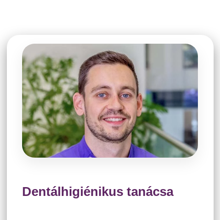
Dentálhigiénikus tanácsa