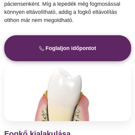
páciensenként. Míg a lepedék még fogmosással
könnyen eltávolítható, addig a fogkő eltávolítás
otthon már nem megoldható.
Foglaljon időpontot
Fogkő kialakulása