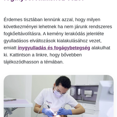
Érdemes tisztában lennünk azzal, hogy milyen
következményei lehetnek ha nem járunk rendszeres
fogkőeltávolításra. A kemény lerakódás jelenléte
gyulladásos elváltozások kialakulásához vezet,
emiatt
ínygyulladás és fogágybetegség
alakulhat
ki. Kattintson a linkre, hogy bővebben
tájékozódhasson a témában.