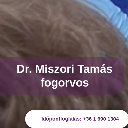
Dr. Miszori Tamás
fogorvos
Időpontfoglalás: +36 1 690 1304