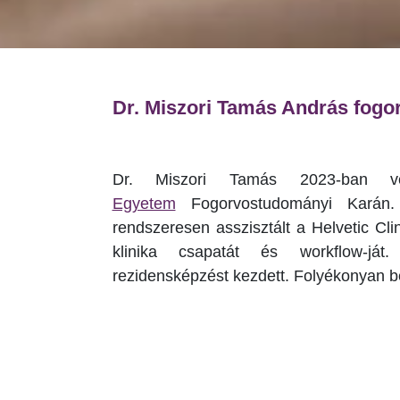
Dr. Miszori Tamás András fogo
Dr. Miszori Tamás 2023-ban
Egyetem
Fogorvostudományi Karán
rendszeresen asszisztált a Helvetic Cl
klinika csapatát és workflow-ját.
rezidensképzést kezdett. Folyékonyan b