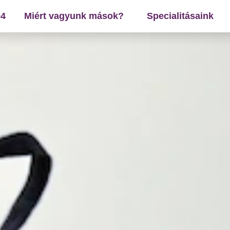
04
Miért vagyunk mások?
Specialitásaink