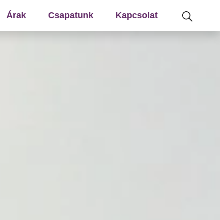
Árak
Csapatunk
Kapcsolat