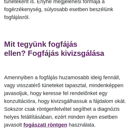
tüneteként is. Enyhe megjelenési formája a
fogérzékenység, súlyosabb esetben beszélünk
fogfájásról.
Mit tegyünk fogfájás
ellen? Fogfájás kivizsgálása
Amennyiben a fogfájás huzamosabb ideig fennáll,
vagy visszatérő tüneteket tapasztal, mindenképpen
javasoljuk, hogy keresse fel rendelőnket egy
konzultációra, hogy kivizsgálhassuk a fájdalom okát.
Sokszor csak röntgenfelvétel segíthet a diagnózis
helyes felállításában, ezért minden ilyen esetben
javasolt
fogászati röntgen
használata.