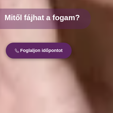
Mitől fájhat a fogam?
Foglaljon időpontot