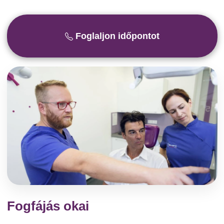
Foglaljon időpontot
Fogfájás okai