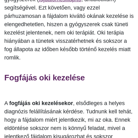
segítségével. Ezt követően, vagy ezzel
párhuzamosan a fájdalom kiváltó okának kezelése is
elengedhetetlen, hiszen a gyógyszerek csak tüneti
kezelést jelentenek, nem oki terápiát. Oki terápia
hiányában a tünetek visszatérhetnek és sokszor a
fog állapota az időben később történő kezelés miatt
romlik.
Fogfájás oki kezelése
A
fogfájás oki kezelésekor
, elsődleges a helyes
diagnózis felállításának kérdése. Tudnunk kell tehát,
hogy a fájdalom miért jelentkezik, mi az oka. Ennek
eldöntése sokszor nem is könnyű feladat, mivel a
jelentkező fájdalom kisugározhat és sokszor