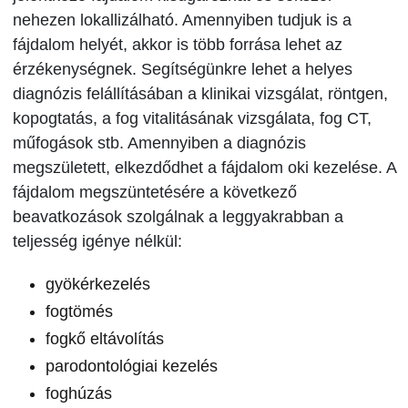
nehezen lokallizálható. Amennyiben tudjuk is a
fájdalom helyét, akkor is több forrása lehet az
érzékenységnek. Segítségünkre lehet a helyes
diagnózis felállításában a klinikai vizsgálat, röntgen,
kopogtatás, a fog vitalitásának vizsgálata, fog CT,
műfogások stb. Amennyiben a diagnózis
megszületett, elkezdődhet a fájdalom oki kezelése. A
fájdalom megszüntetésére a következő
beavatkozások szolgálnak a leggyakrabban a
teljesség igénye nélkül:
gyökérkezelés
fogtömés
fogkő eltávolítás
parodontológiai kezelés
foghúzás