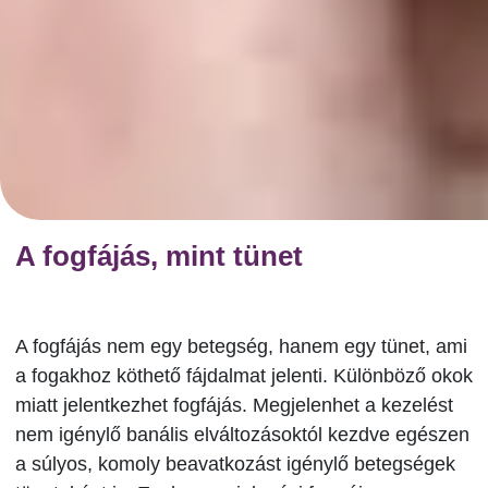
A fogfájás, mint tünet
A fogfájás nem egy betegség, hanem egy tünet, ami
a fogakhoz köthető fájdalmat jelenti. Különböző okok
miatt jelentkezhet fogfájás. Megjelenhet a kezelést
nem igénylő banális elváltozásoktól kezdve egészen
a súlyos, komoly beavatkozást igénylő betegségek