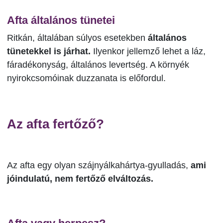
Afta általános tünetei
Ritkán, általában súlyos esetekben
általános
tünetekkel is járhat.
Ilyenkor jellemző lehet a láz,
fáradékonyság, általános levertség. A környék
nyirokcsomóinak duzzanata is előfordul.
Az afta fertőző?
Az afta egy olyan szájnyálkahártya-gyulladás,
ami
jóindulatú, nem fertőző elváltozás.