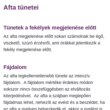
Afta tünetei
Tünetek a fekélyek megjelenése előtt
Az afta megjelenése előtt sokan számolnak be égő,
viszkető, szúró érzésről, ami órákkal jelentkezik a
fekély megjelenése előtt.
Fájdalom
Az afta legkellemetlenebb tünete az intenzív
fájdalom. A fájdalom mértéke érdekes módon
sokszor nincs összefüggésben az elváltozás
kiterjedésével. Az afta a szájban meglepően
fájdalmas lehet, nehezíti az evést és a beszédet, ha
az afta a nyelven helyezkedik el, akkor a nyelést is