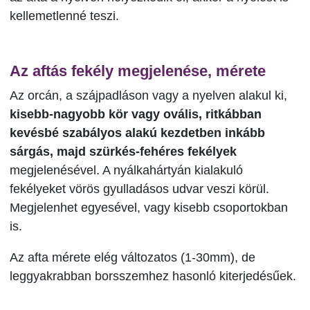
kellemetlenné teszi.
Az aftás fekély megjelenése, mérete
Az orcán, a szájpadláson vagy a nyelven alakul ki,
kisebb-nagyobb kör vagy ovális, ritkábban
kevésbé szabályos alakú kezdetben inkább
sárgás, majd szürkés-fehéres fekélyek
megjelenésével. A nyálkahártyán kialakuló
fekélyeket vörös gyulladásos udvar veszi körül.
Megjelenhet egyesével, vagy kisebb csoportokban
is.
Az afta mérete elég változatos (1-30mm), de
leggyakrabban borsszemhez hasonló kiterjedésűek.