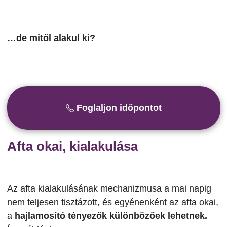
…de mitől alakul ki?
Foglaljon időpontot
Afta okai, kialakulása
Az afta kialakulásának mechanizmusa a mai napig
nem teljesen tisztázott, és egyénenként az afta okai,
a
hajlamosító tényezők különbözőek lehetnek.