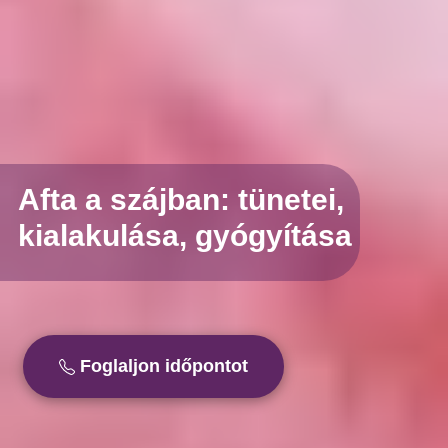
Afta a szájban: tünetei,
kialakulása, gyógyítása
Foglaljon időpontot