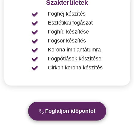
Szakterületek
Foghéj készítés
Esztétikai fogászat
Foghíd készítése
Fogsor készítés
Korona implantátumra
Fogpótlások készítése
Cirkon korona készítés
Foglaljon időpontot