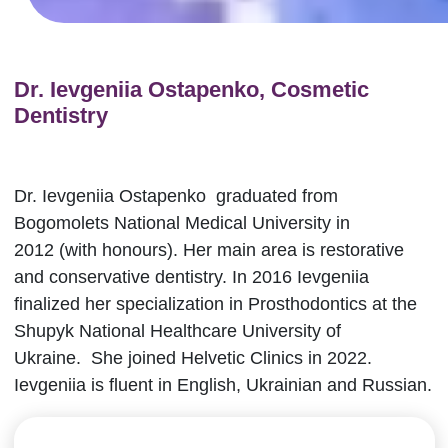
Dr. Ievgeniia Ostapenko, Cosmetic
Dentistry
Dr. Ievgeniia Ostapenko graduated from
Bogomolets National Medical University in
2012 (with honours). Her main area is restorative
and conservative dentistry. In 2016 Ievgeniia
finalized her specialization in Prosthodontics at the
Shupyk National Healthcare University of
Ukraine. She joined Helvetic Clinics in 2022.
Ievgeniia is fluent in English, Ukrainian and Russian.