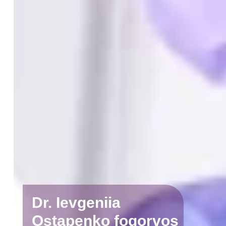
Dr. Ievgeniia
Ostapenko fogorvos