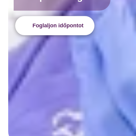
Foglaljon időpontot