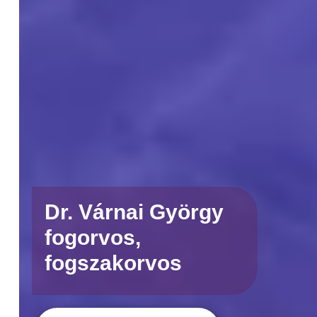
Dr. Várnai György
fogorvos,
fogszakorvos