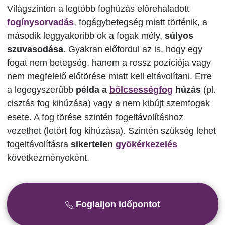
Világszinten a legtöbb foghúzás előrehaladott
fogínysorvadás
, fogágybetegség miatt történik, a
második leggyakoribb ok a fogak mély,
súlyos
szuvasodása
. Gyakran előfordul az is, hogy egy
fogat nem betegség, hanem a rossz pozíciója vagy
nem megfelelő előtörése miatt kell eltávolítani. Erre
a legegyszerűbb
példa a
bölcsességfog
húzás
(pl.
cisztás fog kihúzása) vagy a nem kibújt szemfogak
esete. A fog törése szintén fogeltávolításhoz
vezethet (letört fog kihúzása). Szintén szükség lehet
fogeltávolításra
sikertelen
gyökérkezelés
következményeként.
Foglaljon időpontot