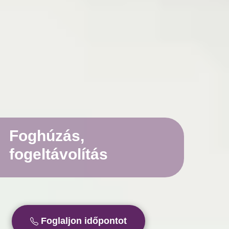
Foghúzás,
fogeltávolítás
Foglaljon időpontot