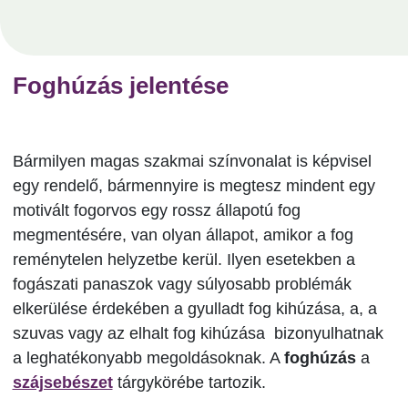
Foghúzás jelentése
Bármilyen magas szakmai színvonalat is képvisel
egy rendelő, bármennyire is megtesz mindent egy
motivált fogorvos egy rossz állapotú fog
megmentésére, van olyan állapot, amikor a fog
reménytelen helyzetbe kerül. Ilyen esetekben a
fogászati panaszok vagy súlyosabb problémák
elkerülése érdekében a gyulladt fog kihúzása, a, a
szuvas vagy az elhalt fog kihúzása bizonyulhatnak
a leghatékonyabb megoldásoknak. A
foghúzás
a
szájsebészet
tárgykörébe tartozik.