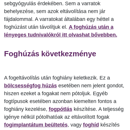
sebgyógyulás érdekében. Sem a varratok
behelyezése, sem azok eltávolítása nem jár
fájdalommal. A varratokat általában egy héttel a
foghúzást után távolítjuk el.
A foghúzás után a
lényeges tudnivalókról itt olvashat bővebben.
Foghúzás következménye
A fogeltávolítás után foghiány keletkezik. Ez a
bölcsességfog húzás
esetében nem jelent gondot,
hiszen ezeket a fogakat nem pótoljuk. Egyéb
fogtípusok esetében azonban kiemelten fontos a
foghiány kezelése,
fogpótlás
készítése. A teljesség
igénye nélkül pótolhatóak az eltávolított fogak
fogimplantátum beültetés
, vagy
foghíd
készítés