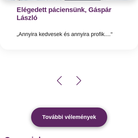
Elégedett páciensünk, Gáspár
László
„Annyira kedvesek és annyira profik...."
További vélemények