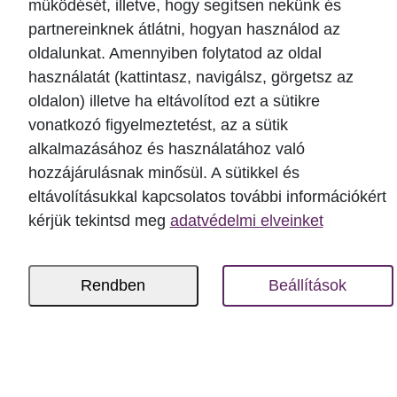
működését, illetve, hogy segítsen nekünk és
partnereinknek átlátni, hogyan használod az
oldalunkat. Amennyiben folytatod az oldal
használatát (kattintasz, navigálsz, görgetsz az
oldalon) illetve ha eltávolítod ezt a sütikre
vonatkozó figyelmeztetést, az a sütik
alkalmazásához és használatához való
hozzájárulásnak minősül. A sütikkel és
eltávolításukkal kapcsolatos további információkért
kérjük tekintsd meg
adatvédelmi elveinket
Rendben
Beállítások