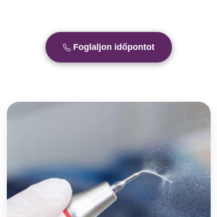
Foglaljon időpontot