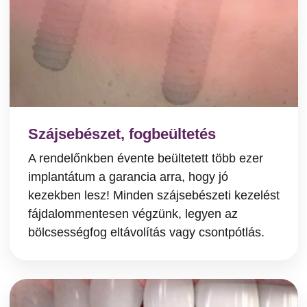
Szájsebészet, fogbeültetés
A rendelőnkben évente beültetett több ezer
implantátum a garancia arra, hogy jó
kezekben lesz! Minden szájsebészeti kezelést
fájdalommentesen végzünk, legyen az
bölcsességfog eltávolítás vagy csontpótlás.