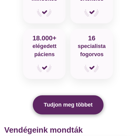
18.000+
16
elégedett
specialista
páciens
fogorvos
Tudjon meg többet
Vendégeink mondták