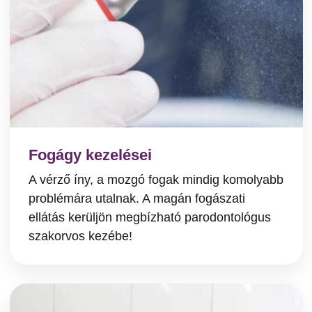
Fogágy kezelései
A vérző íny, a mozgó fogak mindig komolyabb
problémára utalnak. A magán fogászati
ellátás kerüljön megbízható parodontológus
szakorvos kezébe!