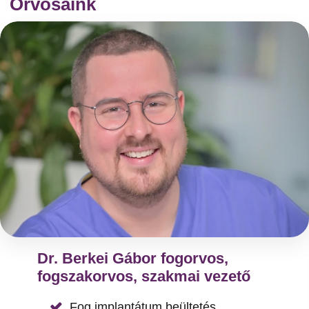
Orvosaink
Dr. Berkei Gábor fogorvos,
fogszakorvos, szakmai vezető
Fog implantátum beültetés