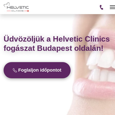
Üdvözöljük a Helvetic Clinics
fogászat Budapest oldalán!
Foglaljon időpontot