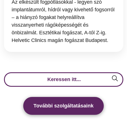
Az elkészült fogpótlásokkal - legyen szó
implantátumról, hídról vagy kivehető fogsorról
– a hiányzó fogakat helyreállítva
visszanyerheti rágóképességét és
önbizalmát. Esztétikai fogászat, A-tól Z-ig.
Helvetic Clinics magán fogászat Budapest.
További szolgáltatásaink