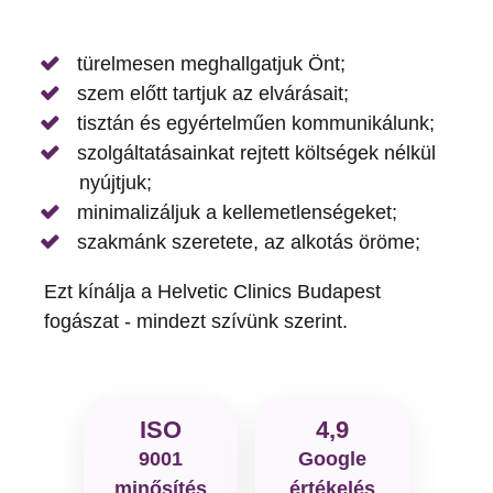
türelmesen meghallgatjuk Önt;
szem előtt tartjuk az elvárásait;
tisztán és egyértelműen kommunikálunk;
szolgáltatásainkat rejtett költségek nélkül
nyújtjuk;
minimalizáljuk a kellemetlenségeket;
szakmánk szeretete, az alkotás öröme;
Ezt kínálja a Helvetic Clinics Budapest
fogászat - mindezt szívünk szerint.
ISO
4,9
9001
Google
minősítés
értékelés