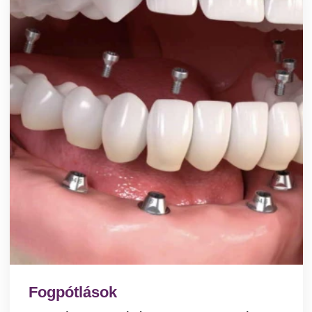
Fogpótlások