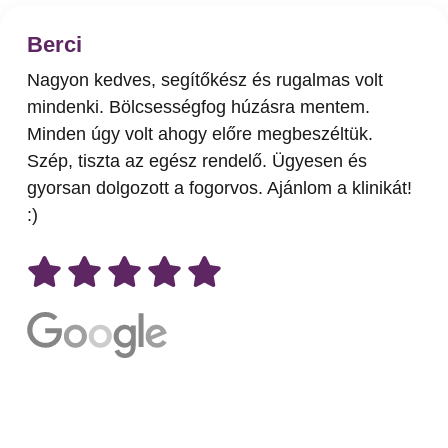
Berci
Nagyon kedves, segítőkész és rugalmas volt
mindenki. Bölcsességfog húzásra mentem.
Minden úgy volt ahogy előre megbeszéltük.
Szép, tiszta az egész rendelő. Ügyesen és
gyorsan dolgozott a fogorvos. Ajánlom a klinikát!
:)