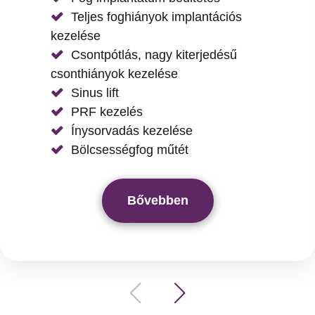
Teljes foghiányok implantációs
kezelése
Csontpótlás, nagy kiterjedésű
csonthiányok kezelése
Sinus lift
PRF kezelés
Ínysorvadás kezelése
Bölcsességfog műtét
Bővebben