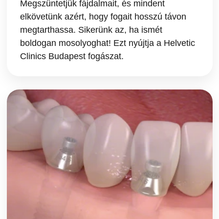
Megszüntetjük fájdalmait, és mindent
elkövetünk azért, hogy fogait hosszú távon
megtarthassa. Sikerünk az, ha ismét
boldogan mosolyoghat! Ezt nyújtja a Helvetic
Clinics Budapest fogászat.